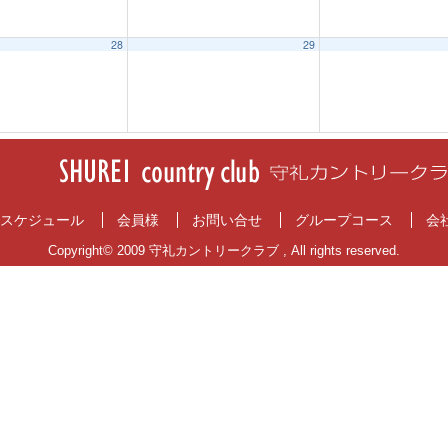
28
29
スケジュール
会員様
お問い合せ
グループコース
会
Copyright© 2009 守礼カントリークラブ , All rights reserved.