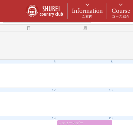
カテゴリー
Information
Course
ご案内
コース紹介
5月 2024
2023
4月
6月
2025
日
月
5
6
12
13
19
20
レディースデー