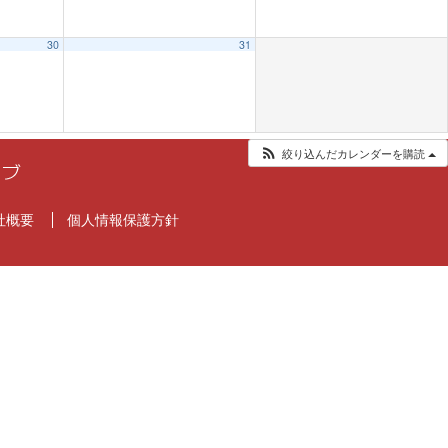
30
31
絞り込んだカレンダーを購読
社概要
個人情報保護方針