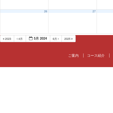
26
27
5月 2024
2023
4月
6月
2025
ご案内
コース紹介