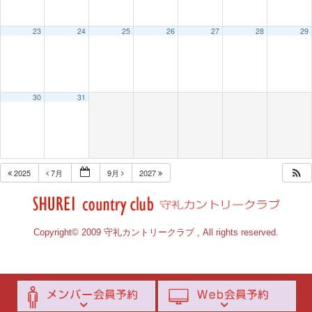
23
24
25
26
27
28
29
30
31
2025
7月
9月
2027
Copyright© 2009 守礼カントリークラブ , All rights reserved.