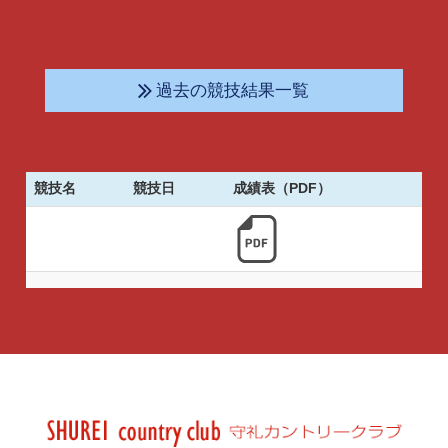
過去の競技結果一覧
競技名
競技日
成績表（PDF）