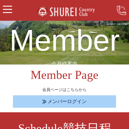
Member
会員様案内
Member Page
会員ページはこちらから
メンバーログイン
Schedule競技日程