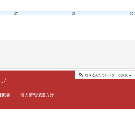
27
28
29
絞り込んだカレンダーを購読
社概要
個人情報保護方針