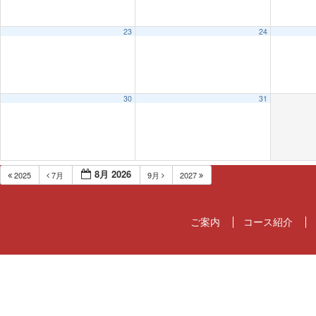
23
24
30
31
8月 2026
2025
7月
9月
2027
ご案内
コース紹介