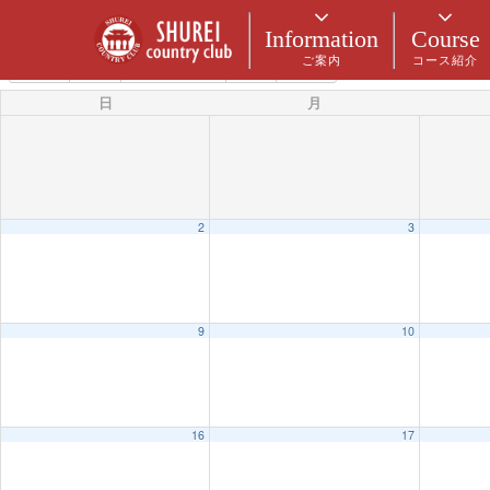
カテゴリー
Information
Course
ご案内
コース紹介
8月 2026
2025
7月
9月
2027
日
月
2
3
9
10
16
17