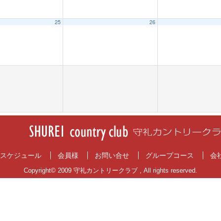
25
26
スケジュール
会員様
お問い合せ
グループコース
会
Copyright© 2009 守礼カントリークラブ , All rights reserved.