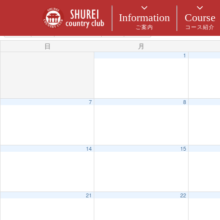
カテゴリー
Information
Course
ご案内
コース紹介
5月 2023
2022
4月
6月
2024
日
月
1
7
8
14
15
21
22