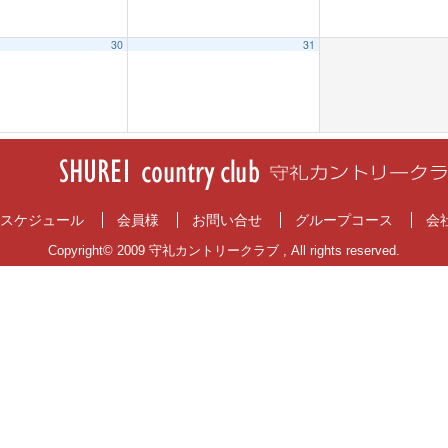
30
31
スケジュール
会員様
お問い合せ
グループコース
会
Copyright© 2009 守礼カントリークラブ , All rights reserved.