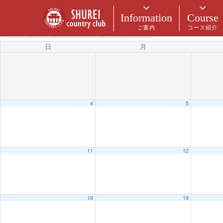
カテゴリー
Information
Course
ご案内
コース紹介
5月 2025
2024
4月
6月
2026
日
月
4
5
11
12
18
19