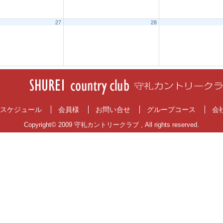
27
28
スケジュール
会員様
お問い合せ
グループコース
会
Copyright© 2009 守礼カントリークラブ , All rights reserved.