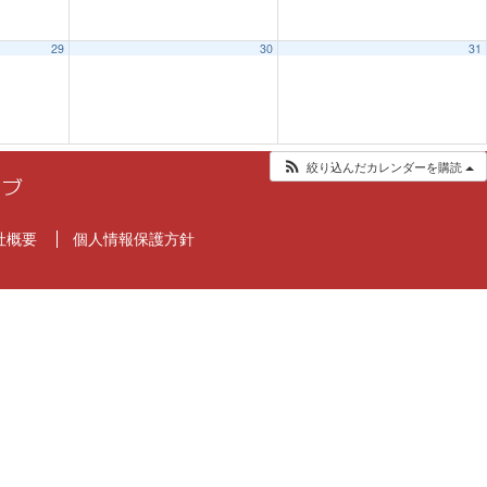
29
30
31
絞り込んだカレンダーを購読
社概要
個人情報保護方針