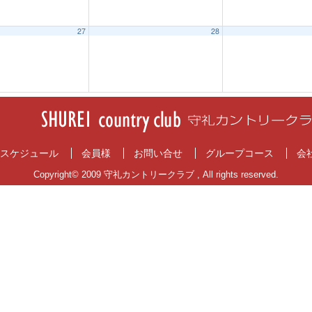
27
28
スケジュール
会員様
お問い合せ
グループコース
会
Copyright© 2009 守礼カントリークラブ , All rights reserved.