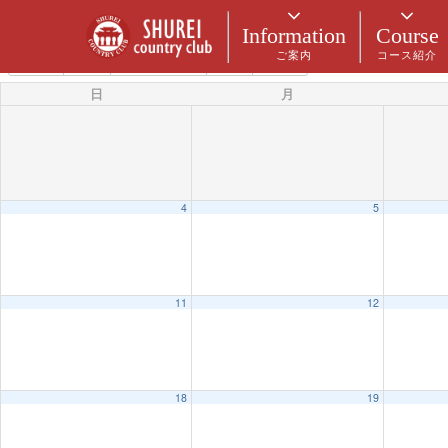
カテゴリー
Information
Course
ご案内
コース紹介
5月 2025
2024
4月
6月
2026
日
月
4
5
11
12
18
19