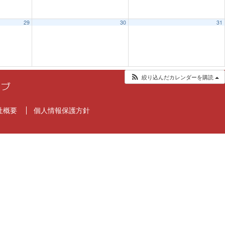
29
30
31
絞り込んだカレンダーを購読
社概要
個人情報保護方針