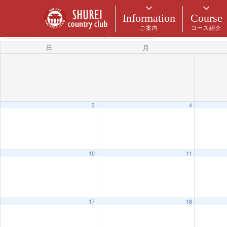
カテゴリー
Information
Course
ご案内
コース紹介
5月 2026
2025
4月
6月
2027
日
月
3
4
10
11
17
18