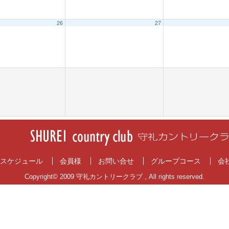
26
27
スケジュール
会員様
お問い合せ
グループコース
会
Copyright© 2009 守礼カントリークラブ , All rights reserved.