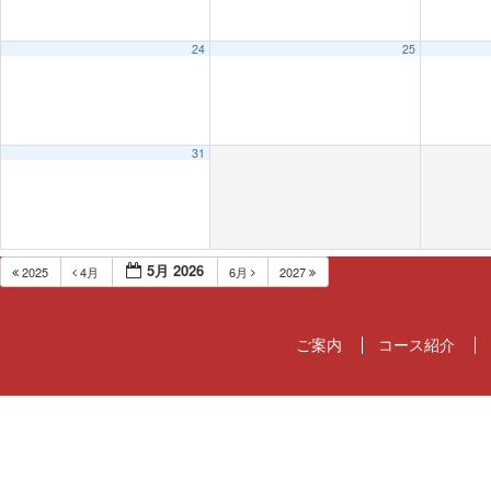
24
25
31
5月 2026
2025
4月
6月
2027
ご案内
コース紹介