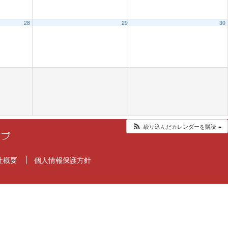
28
29
30
絞り込んだカレンダーを購読
社概要
個人情報保護方針