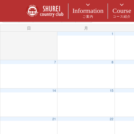
カテゴリー
Information
Course
ご案内
コース紹介
6月 2026
2025
5月
7月
2027
日
月
1
7
8
14
15
21
22