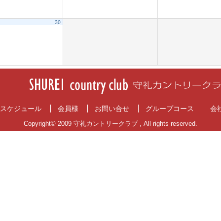
30
スケジュール
会員様
お問い合せ
グループコース
会
Copyright© 2009 守礼カントリークラブ , All rights reserved.